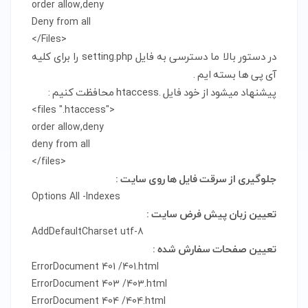
order allow,deny

Deny from all

</Files>
در دستور بالا ما دسترسی به فایل setting.php را برای کلیه
آی پی ها بسته ایم .
پیشنهاد میشود از خود فایل .htaccess محافظت کنیم :
<files ".htaccess">

order allow,deny

deny from all

</files>
جلوگیری از سرقت فایل ها روی سایت :
Options All -Indexes
تعیین زبان پیش فرض سایت :
AddDefaultCharset utf-8
تعیین صفحات سفارش شده :
ErrorDocument 401 /401.html

ErrorDocument 403 /403.html

ErrorDocument 404 /404.html
