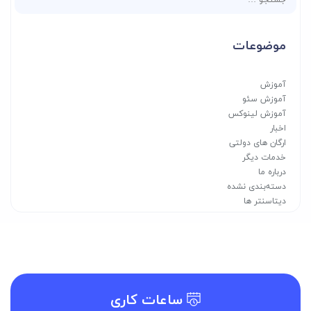
برای:
موضوعات
آموزش
آموزش سئو
آموزش لینوکس
اخبار
ارگان های دولتی
خدمات دیگر
درباره ما
دسته‌بندی نشده
دیتاسنتر ها
راهنما
سرور اختصاصی
سرور مجازی VPS
سرور مجازی اختصاصی VDS
سرور مجازی لینوکس
سرور مجازی ویندوز
ساعات کاری
شرکت های خصوصی