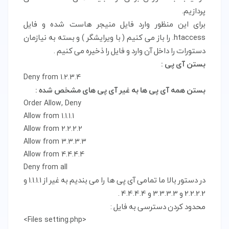
پردازیم.
برای این منظور وارد فایل منیجر هاست شده و فایل
htaccess. را باز می کنیم ( با ویرایشگر ) و بسته به نیازمان
دستورات را داخل آن وارد و فایل را ذخیره می کنیم .
بستن آی پی :
Deny from 1.2.3.4
بستن همه آی پی ها به غیر آی پی های مشخص شده :
Order Allow, Deny

Allow from 1.1.1.1

Allow from 2.2.2.2

Allow from 3.3.3.3

Allow from 4.4.4.4

Deny from all
در دستور بالا ما تمامی آی پی ها را می بندیم به غیر از 1.1.1.1 و
2.2.2.2 و 3.3.3.3 و 4.4.4.4 .
محدود کردن دسترسی به فایل :
<Files setting.php>
