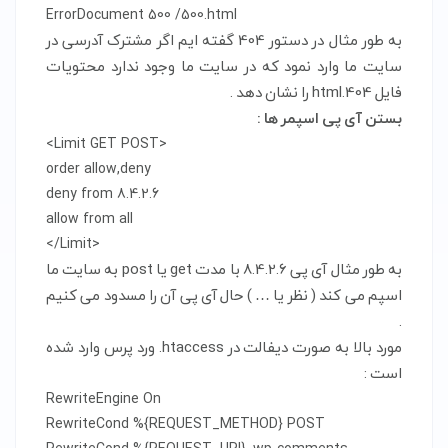
ErrorDocument 500 /500.html
به طور مثال در دستور 404 گفته ایم اگر مشترک آدرسی در
سایت ما وارد نمود که در سایت ما وجود ندارد محتویات
فایل 404.html را نشان دهد .
بستن آی پی اسپمر ها :
<Limit GET POST>

order allow,deny

deny from 8.4.2.6

allow from all

</Limit>
به طور مثال آی پی 8.4.2.6 با مدت get یا post به سایت ما
اسپم می کند ( نظر یا … ) حال آی پی آن را مسدود می کنیم
.
مورد بالا به صورت دیفالت در htaccess. ورد پرس وارد شده
است :
RewriteEngine On

RewriteCond %{REQUEST_METHOD} POST
