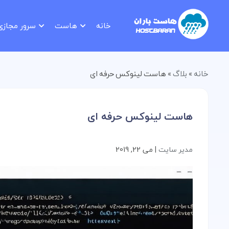
خانه
هاست
سرور مجازی
خانه
»
بلاگ
»
هاست لینوکس حرفه ای
هاست لینوکس حرفه ای
مدیر سایت
|
می 22, 2019