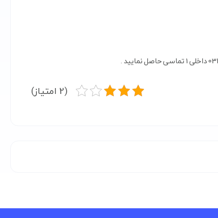
(2 امتیاز)