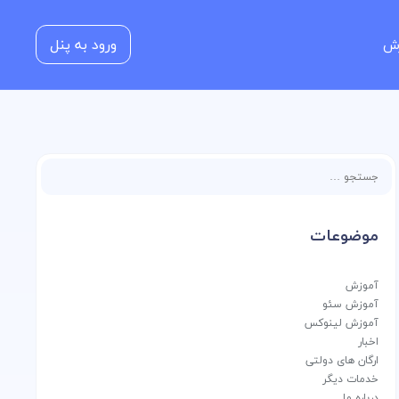
ورود به پنل
زش
جستجو
برای:
موضوعات
آموزش
آموزش سئو
آموزش لینوکس
اخبار
ارگان های دولتی
خدمات دیگر
درباره ما