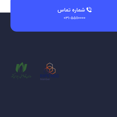
شماره تماس
031-55110000