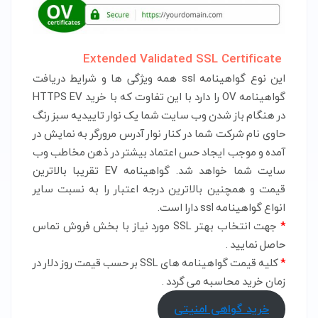
Extended Validated SSL Certificate
این نوع گواهینامه ssl همه ویژگی ها و شرایط دریافت
گواهینامه OV را دارد با این تفاوت که با خرید HTTPS EV
در هنگام باز شدن وب سایت شما یک نوار تاییدیه سبز رنگ
حاوی نام شرکت شما در کنار نوار آدرس مرورگر به نمایش در
آمده و موجب ایجاد حس اعتماد بیشتر در ذهن مخاطب وب
سایت شما خواهد شد. گواهینامه EV تقریبا بالاترین
قیمت و همچنین بالاترین درجه اعتبار را به نسبت سایر
انواع گواهینامه ssl دارا است.
*
جهت انتخاب بهتر SSL مورد نیاز با بخش فروش تماس
حاصل نمایید .
*
کلیه قیمت گواهینامه های SSL بر حسب قیمت روز دلار در
زمان خرید محاسبه می گردد .
خرید گواهی امنیتی