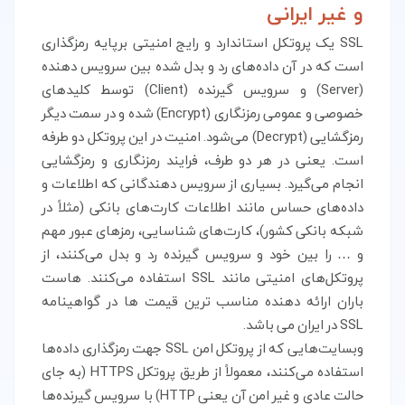
و غیر ایرانی
SSL یک پروتکل استاندارد و رایج امنیتی برپایه رمزگذاری
است که در آن داده‌های رد و بدل شده بین سرویس دهنده
(Server) و سرویس گیرنده (Client) توسط کلیدهای
خصوصی و عمومی رمزنگاری (Encrypt) شده و در سمت دیگر
رمزگشایی (Decrypt) می‌شود. امنیت در این پروتکل دو طرفه
است. یعنی در هر دو طرف، فرایند رمزنگاری و رمزگشایی
انجام می‌گیرد. بسیاری از سرویس دهندگانی که اطلاعات و
داده‌های حساس مانند اطلاعات کارت‌های بانکی (مثلاً در
شبکه بانکی کشور)، کارت‌های شناسایی، رمزهای عبور مهم
و … را بین خود و سرویس گیرنده رد و بدل می‌کنند، از
پروتکل‌های امنیتی مانند SSL استفاده می‌کنند. هاست
باران ارائه دهنده مناسب ترین قیمت ها در گواهینامه
SSL در ایران می باشد.
وبسایت‌هایی که از پروتکل امن SSL جهت رمزگذاری داده‌ها
استفاده می‌کنند، معمولاً از طریق پروتکل HTTPS (به جای
حالت عادی و غیر امن آن یعنی HTTP) با سرویس گیرنده‌ها