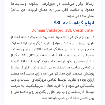
ارتباط برقرار می‌کنند. در مرورگرها، اینگونه وبسایت‌ها
معمولاً با علامت قفل سبز (به معنای ارتباط امن سالم)
نشان داده می‌شوند.
انواع گواهینامه SSL
Domain Validated SSL Certificate
در این نوع گواهی ssl تنها راه تایید مالکیت دامنه فقط از
طریق ایمیل می باشد و مراحل تایید دیگر و نیز ارائه مدارک
خاصی وجود ندارد. این نوع گواهینامه ssl ارزان ترین است و
همچنین نسبت به انواع
گواهینامه دیجیتالی ssl
دیگر از
اعتبار معمولی برخوردار است. این نوع گواهینامه ssl تقریبا
در تمامی سایت ها استفاده می شود و نیاز اکثر کاربران را
پوشش میدهد. این مدل گواهی ssl دارای مزیت
ssl معتبر
ارزان
بوده و تقریبا توسط تمامی مرورگرهای استاندارد وب
پشتیبانی می‌شود و با خرید https سرتیفیکیت به سرعت
توسط کارشناسان وب رمز بطور رایگان بر روی دامنه ملی و
بین المللی شما قابل نصب خواهد شد.