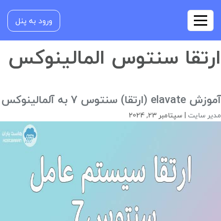
ورود به پنل
ارتقا سنتوس المالینوکس
آموزش elavate (ارتقا) سنتوس 7 به آلمالینوکس
مدیر سایت
|
سپتامبر 23, 2024