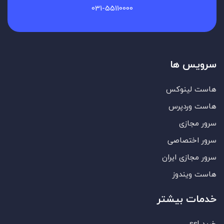
031-55110000
سرویس ها
هاست لینوکس
هاست وردپرس
سرور مجازی
سرور اختصاصی
سرور مجازی ایران
هاست ویندوز
خدمات بیشتر
خرید ssl