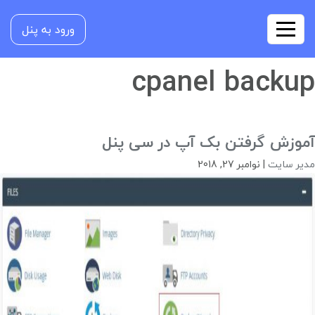
ورود به پنل
cpanel backup
آموزش گرفتن بک آپ در سی پنل
مدیر سایت
|
نوامبر 27, 2018