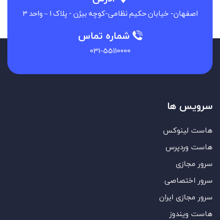
اصفهان- خیابان حکیم نظامی-کوچه بیژن - پلاک 1 – واحد 3
شماره تماس
031-55110000
سرویس ها
هاست لینوکس
هاست وردپرس
سرور مجازی
سرور اختصاصی
سرور مجازی ایران
هاست ویندوز