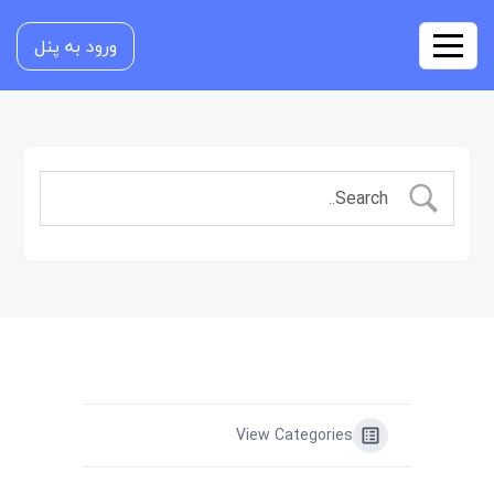
ورود به پنل
View Categories