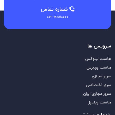
شماره تماس
031-55110000
سرویس ها
هاست لینوکس
هاست وردپرس
سرور مجازی
سرور اختصاصی
سرور مجازی ایران
هاست ویندوز
خدمات بیشتر