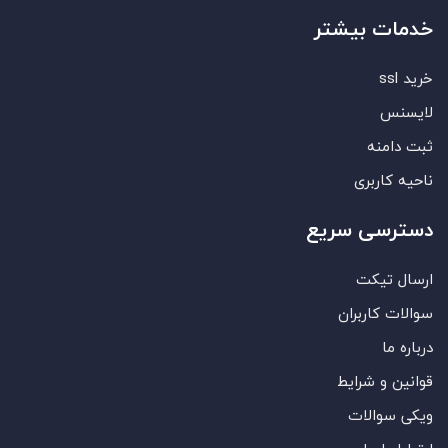
خدمات بیشتر
خرید ssl
لایسنس
ثبت دامنه
ناحیه کاربری
دسترسی سریع
ارسال تیکت
سوالات کاربران
درباره ما
قوانین و شرایط
ویکی سوالات