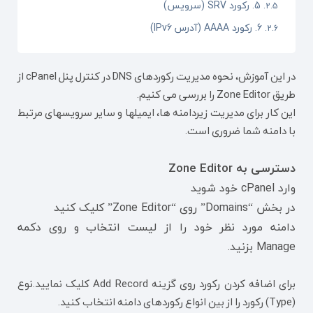
5. رکورد SRV (سرویس)
6. رکورد AAAA (آدرس IPv6)
در این آموزش، نحوه مدیریت رکوردهای DNS در کنترل پنل cPanel از
طریق Zone Editor را بررسی می کنیم.
این کار برای مدیریت زیردامنه ها، ایمیلها و سایر سرویسهای مرتبط
با دامنه شما ضروری است.
دسترسی به Zone Editor
وارد cPanel خود شوید
در بخش “Domains” روی “Zone Editor” کلیک کنید
دامنه مورد نظر خود را از لیست انتخاب و روی دکمه
Manage بزنید.
برای اضافه کردن رکورد روی گزینه Add Record کلیک نمایید.نوع
(Type) رکورد را از بین انواع رکوردهای دامنه انتخاب کنید.