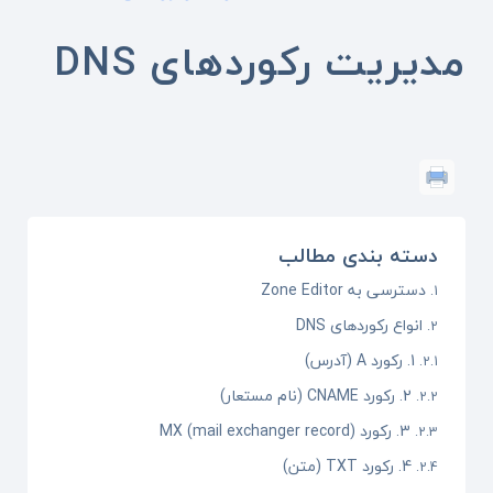
مدیریت رکوردهای DNS
دسته بندی مطالب
دسترسی به Zone Editor
انواع رکوردهای DNS
1. رکورد A (آدرس)
2. رکورد CNAME (نام مستعار)
3. رکورد MX (mail exchanger record)
4. رکورد TXT (متن)