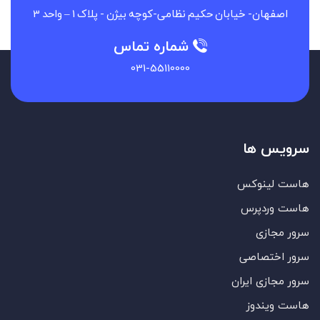
اصفهان- خیابان حکیم نظامی-کوچه بیژن - پلاک 1 – واحد 3
شماره تماس
031-55110000
سرویس ها
هاست لینوکس
هاست وردپرس
سرور مجازی
سرور اختصاصی
سرور مجازی ایران
هاست ویندوز